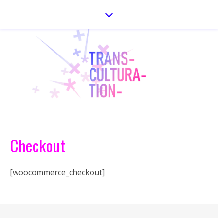
Checkout
[woocommerce_checkout]